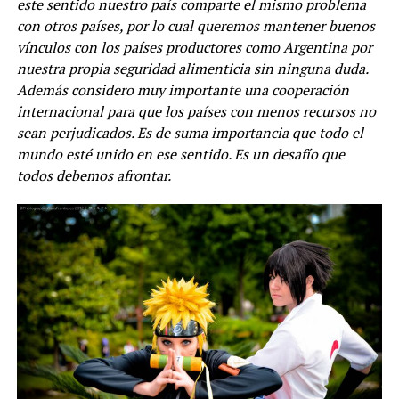
este sentido nuestro país comparte el mismo problema
con otros países, por lo cual queremos mantener buenos
vínculos con los países productores como Argentina por
nuestra propia seguridad alimenticia sin ninguna duda.
Además considero muy importante una cooperación
internacional para que los países con menos recursos no
sean perjudicados. Es de suma importancia que todo el
mundo esté unido en ese sentido. Es un desafío que
todos debemos afrontar.