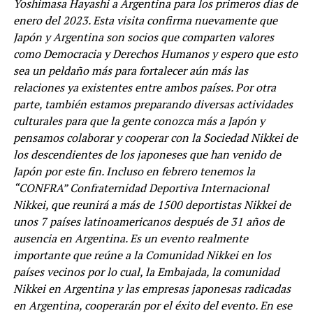
Yoshimasa Hayashi a Argentina para los primeros días de
enero del 2023. Esta visita confirma nuevamente que
Japón y Argentina son socios que comparten valores
como Democracia y Derechos Humanos y espero que esto
sea un peldaño más para fortalecer aún más las
relaciones ya existentes entre ambos países. Por otra
parte, también estamos preparando diversas actividades
culturales para que la gente conozca más a Japón y
pensamos colaborar y cooperar con la Sociedad Nikkei de
los descendientes de los japoneses que han venido de
Japón por este fin. Incluso en febrero tenemos la
“CONFRA” Confraternidad Deportiva Internacional
Nikkei, que reunirá a más de 1500 deportistas Nikkei de
unos 7 países latinoamericanos después de 31 años de
ausencia en Argentina. Es un evento realmente
importante que reúne a la Comunidad Nikkei en los
países vecinos por lo cual, la Embajada, la comunidad
Nikkei en Argentina y las empresas japonesas radicadas
en Argentina, cooperarán por el éxito del evento. En ese