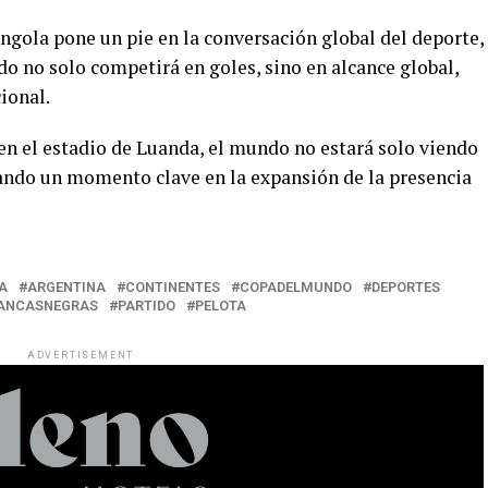
Angola pone un pie en la conversación global del deporte,
ido no solo competirá en goles, sino en alcance global,
ional.
 en el estadio de Luanda, el mundo no estará solo viendo
ando un momento clave en la expansión de la presencia
A
ARGENTINA
CONTINENTES
COPADELMUNDO
DEPORTES
ANCASNEGRAS
PARTIDO
PELOTA
ADVERTISEMENT