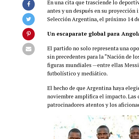
En una cita que trasciende lo deport
antes y un después en su proyección 
Selección Argentina, el próximo 14 
Un escaparate global para Angol
El partido no solo representa una opo
sin precedentes para la “Nación de lo
figuras mundiales —entre ellas Messi
futbolístico y mediático.
El hecho de que Argentina haya elegi
noviembre amplifica el impacto. Las
patrocinadores atentos y los aficion