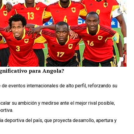
gnificativo para Angola?
e eventos internacionales de alto perfil, reforzando su
alar su ambición y medirse ante el mejor rival posible,
ortiva.
a deportiva del país, que proyecta desarrollo, apertura y