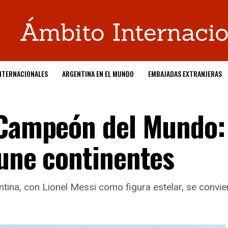
NTERNACIONALES
ARGENTINA EN EL MUNDO
EMBAJADAS EXTRANJERAS
 Campeón del Mundo:
 une continentes
tina, con Lionel Messi como figura estelar, se convier