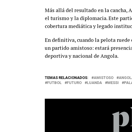
Más allá del resultado en la cancha, 
el turismo y la diplomacia. Este part
cobertura mediática y legado instituc
En definitiva, cuando la pelota ruede
un partido amistoso: estará presenci
deportiva y nacional de Angola.
TEMAS RELACIONADOS:
AMISTOSO
ANGOL
FUTBOL
FUTURO
LUANDA
MESSI
PAL