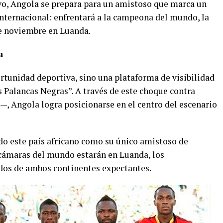
ivo, Angola se prepara para un amistoso que marca un
internacional: enfrentará a la campeona del mundo, la
de noviembre en Luanda.
a
rtunidad deportiva, sino una plataforma de visibilidad
s Palancas Negras”. A través de este choque contra
—, Angola logra posicionarse en el centro del escenario
do este país africano como su único amistoso de
 cámaras del mundo estarán en Luanda, los
ados de ambos continentes expectantes.