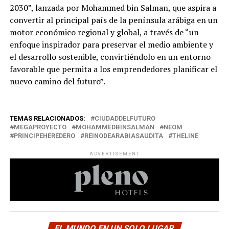
2030”, lanzada por Mohammed bin Salman, que aspira a
convertir al principal país de la península arábiga en un
motor económico regional y global, a través de “un
enfoque inspirador para preservar el medio ambiente y
el desarrollo sostenible, convirtiéndolo en un entorno
favorable que permita a los emprendedores planificar el
nuevo camino del futuro”.
TEMAS RELACIONADOS:
CIUDADDELFUTURO
MEGAPROYECTO
MOHAMMEDBINSALMAN
NEOM
PRINCIPEHEREDERO
REINODEARABIASAUDITA
THELINE
ADVERTISEMENT
EL MUNDO EN UN SOLO LUGAR