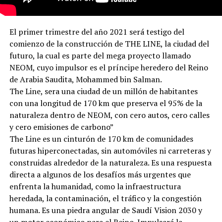
El primer trimestre del año 2021 será testigo del
comienzo de la construcción de THE LINE, la ciudad del
futuro, la cual es parte del mega proyecto llamado
NEOM, cuyo impulsor es el príncipe heredero del Reino
de Arabia Saudita, Mohammed bin Salman.
The Line, sera una ciudad de un millón de habitantes
con una longitud de 170 km que preserva el 95% de la
naturaleza dentro de NEOM, con cero autos, cero calles
y cero emisiones de carbono”
The Line es un cinturón de 170 km de comunidades
futuras hiperconectadas, sin automóviles ni carreteras y
construidas alrededor de la naturaleza. Es una respuesta
directa a algunos de los desafíos más urgentes que
enfrenta la humanidad, como la infraestructura
heredada, la contaminación, el tráfico y la congestión
humana. Es una piedra angular de Saudí Vision 2030 y
un motor económico para el Reino. Impulsará la