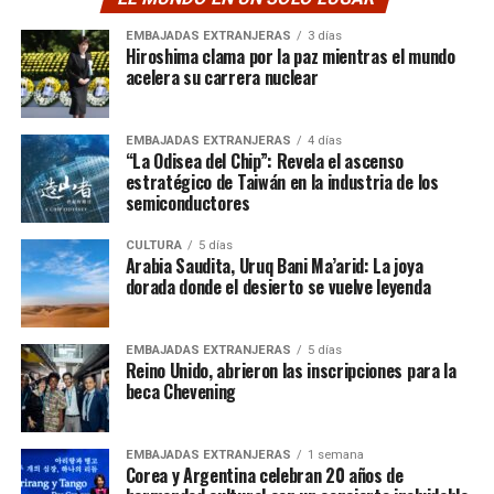
EMBAJADAS EXTRANJERAS
3 días
Hiroshima clama por la paz mientras el mundo
acelera su carrera nuclear
EMBAJADAS EXTRANJERAS
4 días
“La Odisea del Chip”: Revela el ascenso
estratégico de Taiwán en la industria de los
semiconductores
CULTURA
5 días
Arabia Saudita, Uruq Bani Ma’arid: La joya
dorada donde el desierto se vuelve leyenda
EMBAJADAS EXTRANJERAS
5 días
Reino Unido, abrieron las inscripciones para la
beca Chevening
EMBAJADAS EXTRANJERAS
1 semana
Corea y Argentina celebran 20 años de