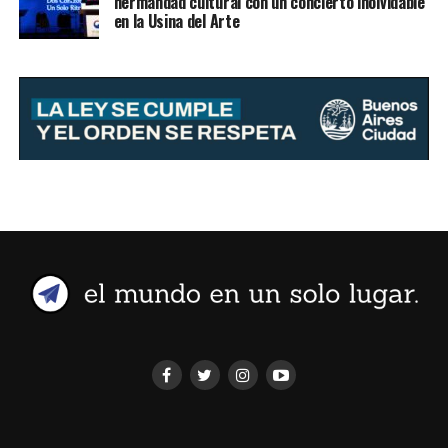
hermandad cultural con un concierto inolvidable
en la Usina del Arte