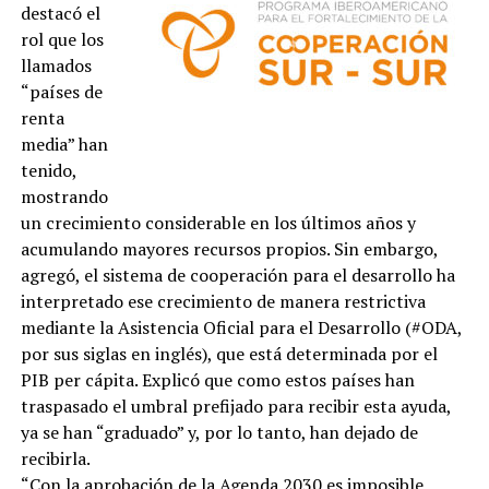
destacó el
rol que los
llamados
“países de
renta
media” han
tenido,
mostrando
un crecimiento considerable en los últimos años y
acumulando mayores recursos propios. Sin embargo,
agregó, el sistema de cooperación para el desarrollo ha
interpretado ese crecimiento de manera restrictiva
mediante la Asistencia Oficial para el Desarrollo (#ODA,
por sus siglas en inglés), que está determinada por el
PIB per cápita. Explicó que como estos países han
traspasado el umbral prefijado para recibir esta ayuda,
ya se han “graduado” y, por lo tanto, han dejado de
recibirla.
“Con la aprobación de la Agenda 2030 es imposible