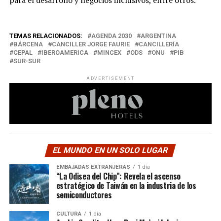
TEMAS RELACIONADOS:
AGENDA 2030
ARGENTINA
BÁRCENA
CANCILLER JORGE FAURIE
CANCILLERÍA
CEPAL
IBEROAMERICA
MINCEX
ODS
ONU
PIB
SUR-SUR
ADVERTISEMENT
EL MUNDO EN UN SOLO LUGAR
EMBAJADAS EXTRANJERAS
1 día
“La Odisea del Chip”: Revela el ascenso
estratégico de Taiwán en la industria de los
semiconductores
CULTURA
1 día