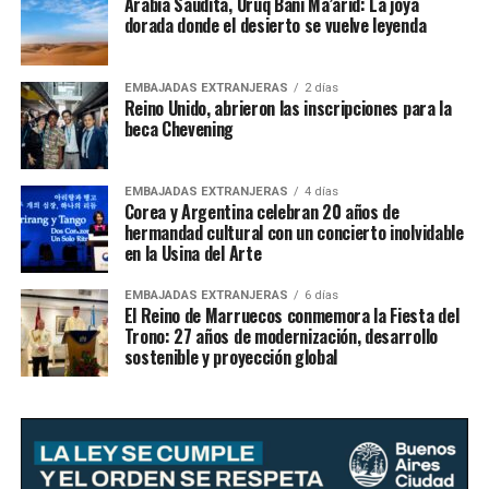
Arabia Saudita, Uruq Bani Ma’arid: La joya
dorada donde el desierto se vuelve leyenda
EMBAJADAS EXTRANJERAS
2 días
Reino Unido, abrieron las inscripciones para la
beca Chevening
EMBAJADAS EXTRANJERAS
4 días
Corea y Argentina celebran 20 años de
hermandad cultural con un concierto inolvidable
en la Usina del Arte
EMBAJADAS EXTRANJERAS
6 días
El Reino de Marruecos conmemora la Fiesta del
Trono: 27 años de modernización, desarrollo
sostenible y proyección global