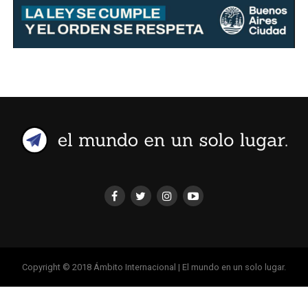
Copyright © 2018 Ámbito Internacional | El mundo en un solo lugar.