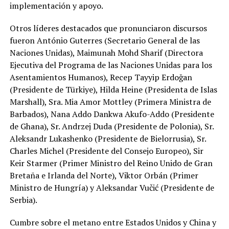
implementación y apoyo.
Otros líderes destacados que pronunciaron discursos
fueron António Guterres (Secretario General de las
Naciones Unidas), Maimunah Mohd Sharif (Directora
Ejecutiva del Programa de las Naciones Unidas para los
Asentamientos Humanos), Recep Tayyip Erdoğan
(Presidente de Türkiye), Hilda Heine (Presidenta de Islas
Marshall), Sra. Mia Amor Mottley (Primera Ministra de
Barbados), Nana Addo Dankwa Akufo-Addo (Presidente
de Ghana), Sr. Andrzej Duda (Presidente de Polonia), Sr.
Aleksandr Lukashenko (Presidente de Bielorrusia), Sr.
Charles Michel (Presidente del Consejo Europeo), Sir
Keir Starmer (Primer Ministro del Reino Unido de Gran
Bretaña e Irlanda del Norte), Viktor Orbán (Primer
Ministro de Hungría) y Aleksandar Vučić (Presidente de
Serbia).
Cumbre sobre el metano entre Estados Unidos y China y