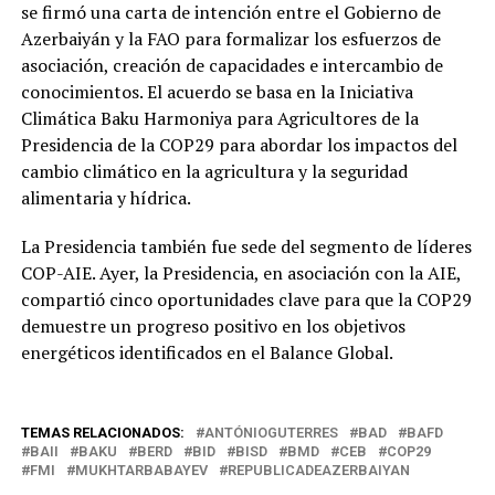
se firmó una carta de intención entre el Gobierno de
Azerbaiyán y la FAO para formalizar los esfuerzos de
asociación, creación de capacidades e intercambio de
conocimientos. El acuerdo se basa en la Iniciativa
Climática Baku Harmoniya para Agricultores de la
Presidencia de la COP29 para abordar los impactos del
cambio climático en la agricultura y la seguridad
alimentaria y hídrica.
La Presidencia también fue sede del segmento de líderes
COP-AIE. Ayer, la Presidencia, en asociación con la AIE,
compartió cinco oportunidades clave para que la COP29
demuestre un progreso positivo en los objetivos
energéticos identificados en el Balance Global.
TEMAS RELACIONADOS:
ANTÓNIOGUTERRES
BAD
BAFD
BAII
BAKU
BERD
BID
BISD
BMD
CEB
COP29
FMI
MUKHTARBABAYEV
REPUBLICADEAZERBAIYAN