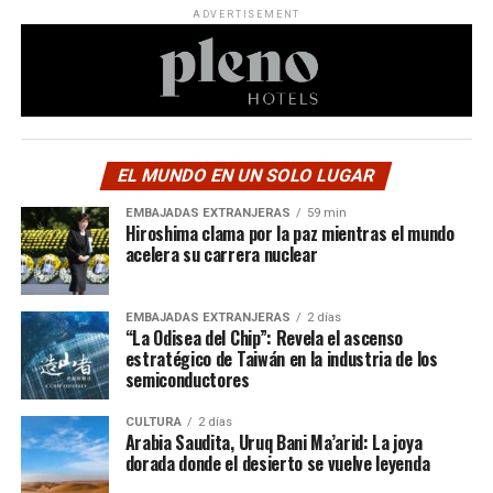
ADVERTISEMENT
EL MUNDO EN UN SOLO LUGAR
EMBAJADAS EXTRANJERAS
59 min
Hiroshima clama por la paz mientras el mundo
acelera su carrera nuclear
EMBAJADAS EXTRANJERAS
2 días
“La Odisea del Chip”: Revela el ascenso
estratégico de Taiwán en la industria de los
semiconductores
CULTURA
2 días
Arabia Saudita, Uruq Bani Ma’arid: La joya
dorada donde el desierto se vuelve leyenda