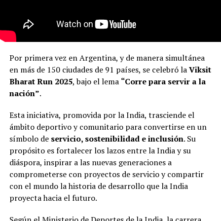
Por primera vez en Argentina, y de manera simultánea
en más de 150 ciudades de 91 países, se celebró la
Viksit
Bharat Run 2025
, bajo el lema
“Corre para servir a la
nación”
.
Esta iniciativa, promovida por la India, trasciende el
ámbito deportivo y comunitario para convertirse en un
símbolo de
servicio, sostenibilidad e inclusión
. Su
propósito es fortalecer los lazos entre la India y su
diáspora, inspirar a las nuevas generaciones a
comprometerse con proyectos de servicio y compartir
con el mundo la historia de desarrollo que la India
proyecta hacia el futuro.
Según el Ministerio de Deportes de la India, la carrera