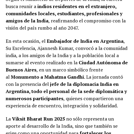
busca reunir a
indios residentes en el extranjero,
comunidades locales, estudiantes, profesionales y
amigos de la India
, reafirmando el compromiso con la
visión del país rumbo al año 2047.
En esta ocasión, el
Embajador de India en Argentina
,
Su Excelencia, Ajannesh Kumar, convocó a la comunidad
india, a los amigos de la India y a la población local a
sumarse al evento realizado en la
Ciudad Autónoma de
Buenos Aires
, en un marco simbólico frente
al
Monumento a Mahatma Gandhi
. La jornada contó
con la presencia del
jefe de la diplomacia India en
Argentina, todo el personal de la sede diplomática y
numerosos participantes
, quienes compartieron una
experiencia de encuentro, integración y solidaridad.
La
Viksit Bharat Run 2025
no sólo representa un
aporte al desarrollo de la India, sino que también se
erige como una oportunidad para
fortalecer los