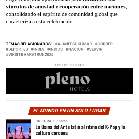
vínculos de amistad y cooperación entre naciones
,
consolidando el espíritu de comunidad global que
caracteriza a esta celebración.
TEMAS RELACIONADOS:
AJANEESHKUMAR
CORRER
DEPORTES
INDIA
INDIOS
NACION
SERVIR
VIKSITBHARATRUN2025
ADVERTISEMENT
EL MUNDO EN UN SOLO LUGAR
CULTURA
7 horas
La Usina del Arte latió al ritmo del K-Pop y la
cultura coreana