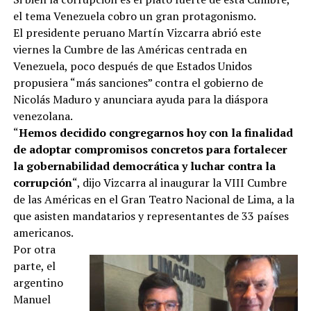
el tema Venezuela cobro un gran protagonismo.
El presidente peruano Martín Vizcarra abrió este
viernes la Cumbre de las Américas centrada en
Venezuela, poco después de que Estados Unidos
propusiera “más sanciones” contra el gobierno de
Nicolás Maduro y anunciara ayuda para la diáspora
venezolana.
“
Hemos decidido congregarnos hoy con la finalidad
de adoptar compromisos concretos para fortalecer
la gobernabilidad democrática y luchar contra la
corrupción
“, dijo Vizcarra al inaugurar la VIII Cumbre
de las Américas en el Gran Teatro Nacional de Lima, a la
que asisten mandatarios y representantes de 33 países
americanos.
Por otra
parte, el
argentino
Manuel