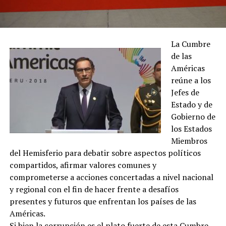
La Cumbre
de las
Américas
reúne a los
Jefes de
Estado y de
Gobierno de
los Estados
Miembros
del Hemisferio para debatir sobre aspectos políticos
compartidos, afirmar valores comunes y
comprometerse a acciones concertadas a nivel nacional
y regional con el fin de hacer frente a desafíos
presentes y futuros que enfrentan los países de las
Américas.
Si bien la corrupción es el plato fuerte de esta Cumbre,