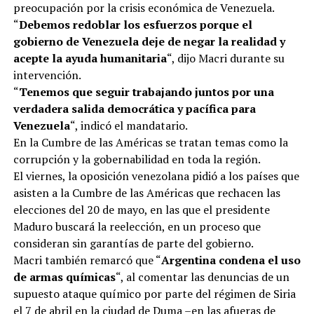
preocupación por la crisis económica de Venezuela.
“
Debemos redoblar los esfuerzos porque el
gobierno de Venezuela deje de negar la realidad y
acepte la ayuda humanitaria
“, dijo Macri durante su
intervención.
“
Tenemos que seguir trabajando juntos por una
verdadera salida democrática y pacífica para
Venezuela
“, indicó el mandatario.
En la Cumbre de las Américas se tratan temas como la
corrupción y la gobernabilidad en toda la región.
El viernes, la oposición venezolana pidió a los países que
asisten a la Cumbre de las Américas que rechacen las
elecciones del 20 de mayo, en las que el presidente
Maduro buscará la reelección, en un proceso que
consideran sin garantías de parte del gobierno.
Macri también remarcó que “
Argentina condena el uso
de armas químicas
“, al comentar las denuncias de un
supuesto ataque químico por parte del régimen de Siria
el 7 de abril en la ciudad de Duma –en las afueras de