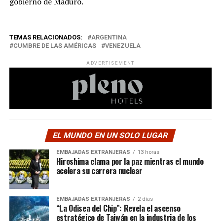
gobierno de Maduro.
TEMAS RELACIONADOS:
ARGENTINA
CUMBRE DE LAS AMÉRICAS
VENEZUELA
ADVERTISEMENT
EL MUNDO EN UN SOLO LUGAR
EMBAJADAS EXTRANJERAS
13 horas
Hiroshima clama por la paz mientras el mundo
acelera su carrera nuclear
EMBAJADAS EXTRANJERAS
2 días
“La Odisea del Chip”: Revela el ascenso
estratégico de Taiwán en la industria de los