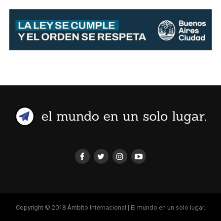
Copyright © 2018 Ámbito Internacional | El mundo en un solo lugar.