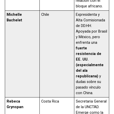
relación con el
bloque africano.
Michelle
Chile
Expresidenta y
Bachelet
Alta Comisionada
de DD.HH.
Apoyada por Brasil
y México, pero
enfrenta una
fuerte
resistencia de
EE. UU.
(especialmente
del ala
republicana)
y
dudas sobre su
pasado vínculo
con China.
Rebeca
Costa Rica
Secretaria General
Grynspan
de la UNCTAD.
Emerge como la