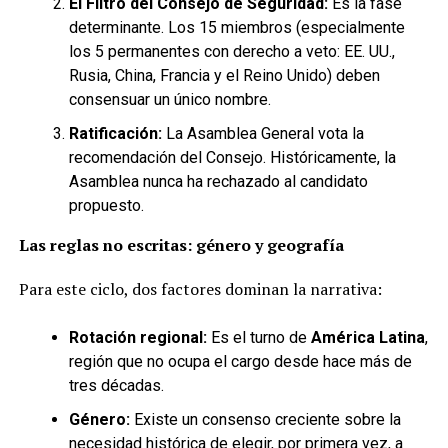
El Filtro del Consejo de Seguridad:
Es la fase
determinante. Los 15 miembros (especialmente
los 5 permanentes con derecho a veto: EE. UU.,
Rusia, China, Francia y el Reino Unido) deben
consensuar un único nombre.
Ratificación:
La Asamblea General vota la
recomendación del Consejo. Históricamente, la
Asamblea nunca ha rechazado al candidato
propuesto.
Las reglas no escritas: género y geografía
Para este ciclo, dos factores dominan la narrativa:
Rotación regional:
Es el turno de
América Latina
,
región que no ocupa el cargo desde hace más de
tres décadas.
Género:
Existe un consenso creciente sobre la
necesidad histórica de elegir, por primera vez, a