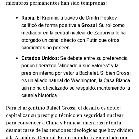
miembros permanentes han sido tempranas:
Rusia:
El Kremlin, a través de Dmitri Peskov,
calificó de forma positiva a
Grossi
. Su rol como
mediador en la central nuclear de Zaporiyia le ha
otorgado un canal directo con Putin que otros
candidatos no poseen.
Estados Unidos:
Se debate entre su preferencia
por un liderazgo “alineado a sus valores” y la
presión interna por vetar a Bachelet. Si bien Grossi
es un aliado natural de Washington, la Casa Blanca
aún no ha oficializado su respaldo, manteniendo la
cautela histórica.
Para el argentino Rafael Grossi, el desafío es doble:
capitalizar su prestigio técnico en seguridad nuclear
para convencer a China y Francia, mientras intenta
desmarcarse de las tensiones ideológicas que hoy dividen
a la Asamblea General. En un mundo fragmentado por