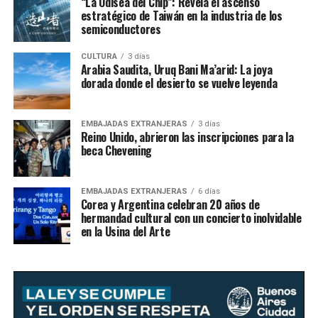
“La Odisea del Chip”: Revela el ascenso
estratégico de Taiwán en la industria de los
semiconductores
CULTURA
3 días
Arabia Saudita, Uruq Bani Ma’arid: La joya
dorada donde el desierto se vuelve leyenda
EMBAJADAS EXTRANJERAS
3 días
Reino Unido, abrieron las inscripciones para la
beca Chevening
EMBAJADAS EXTRANJERAS
6 días
Corea y Argentina celebran 20 años de
hermandad cultural con un concierto inolvidable
en la Usina del Arte