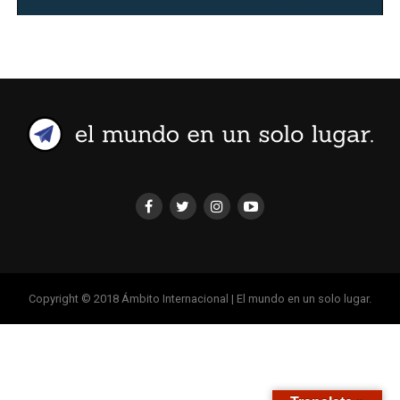
Copyright © 2018 Ámbito Internacional | El mundo en un solo lugar.