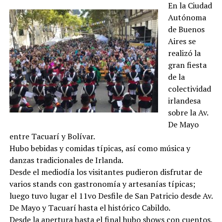
En la Ciudad
Autónoma
de Buenos
Aires se
realizó la
gran fiesta
de la
colectividad
irlandesa
sobre la Av.
De Mayo
entre Tacuarí y Bolívar.
Hubo bebidas y comidas típicas, así como música y
danzas tradicionales de Irlanda.
Desde el mediodía los visitantes pudieron disfrutar de
varios stands con gastronomía y artesanías típicas;
luego tuvo lugar el 11vo Desfile de San Patricio desde Av.
De Mayo y Tacuarí hasta el histórico Cabildo.
Desde la apertura hasta el final hubo shows con cuentos,