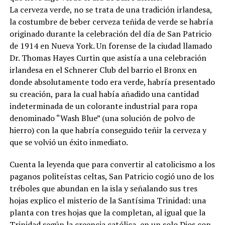
La cerveza verde, no se trata de una tradición irlandesa,
la costumbre de beber cerveza teñida de verde se habría
originado durante la celebración del día de San Patricio
de 1914 en Nueva York. Un forense de la ciudad llamado
Dr. Thomas Hayes Curtin que asistía a una celebración
irlandesa en el Schnerer Club del barrio el Bronx en
donde absolutamente todo era verde, habría presentado
su creación, para la cual había añadido una cantidad
indeterminada de un colorante industrial para ropa
denominado “Wash Blue” (una solución de polvo de
hierro) con la que habría conseguido teñir la cerveza y
que se volvió un éxito inmediato.
Cuenta la leyenda que para convertir al catolicismo a los
paganos politeístas celtas, San Patricio cogió uno de los
tréboles que abundan en la isla y señalando sus tres
hojas explico el misterio de la Santísima Trinidad: una
planta con tres hojas que la completan, al igual que la
Trinidad según la creencia católica, en un solo Dios con