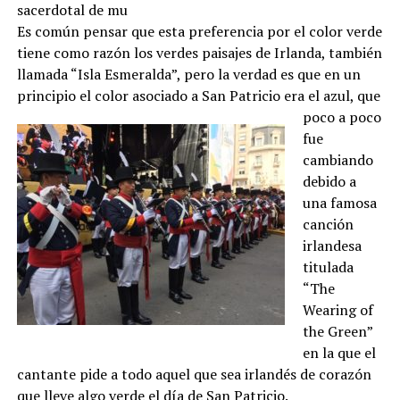
sacerdotal de mu
Es común pensar que esta preferencia por el color verde
tiene como razón los verdes paisajes de Irlanda, también
llamada “Isla Esmeralda”, pero la verdad es que en un
principio el color asociado
a San Patricio era el azul, que
poco a poco
fue
cambiando
debido a
una famosa
canción
irlandesa
titulada
“The
Wearing of
the Green”
en la que el
cantante pide a todo aquel que sea irlandés de corazón
que lleve algo verde el día de San Patricio.