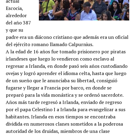
actual
Escocia,
alrededor
del año 387
y que su
padre era un diácono cristiano que además era un oficial
del ejército romano llamado Calpurnius.
A la edad de 16 años fue tomado prisionero por piratas
irlandeses que luego lo vendieron como esclavo al
regresar a Irlanda, en donde pasó seis años custodiando
ovejas y logró aprender el idioma celta, hasta que luego
de un sueño que le anunciaba su libertad, consiguió
fugarse y llegar a Francia por barco, en donde se
preparó para la vida monástica y se ordenó sacerdote.
Años más tarde regresó a Irlanda, enviado de regreso
por el papa Celestino I a Irlanda para evangelizar a sus
habitantes. Irlanda en esos tiempos se encontraba
dividida en numerosos clanes sometidos a la poderosa
autoridad de los druidas, miembros de una clase