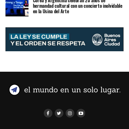
Corea y Argentina celebran 20 años de
hermandad cultural con un concierto inolvidable
en la Usina del Arte