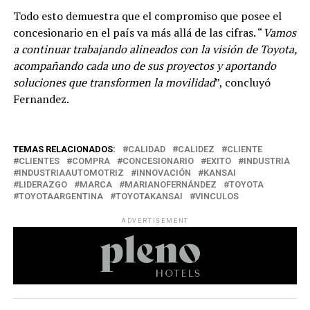
Todo esto demuestra que el compromiso que posee el
concesionario en el país va más allá de las cifras. “
Vamos
a continuar trabajando alineados con la visión de Toyota,
acompañando cada uno de sus proyectos y aportando
soluciones que transformen la movilidad
”, concluyó
Fernandez.
TEMAS RELACIONADOS:
CALIDAD
CALIDEZ
CLIENTE
CLIENTES
COMPRA
CONCESIONARIO
EXITO
INDUSTRIA
INDUSTRIAAUTOMOTRIZ
INNOVACIÓN
KANSAI
LIDERAZGO
MARCA
MARIANOFERNÁNDEZ
TOYOTA
TOYOTAARGENTINA
TOYOTAKANSAI
VINCULOS
ADVERTISEMENT