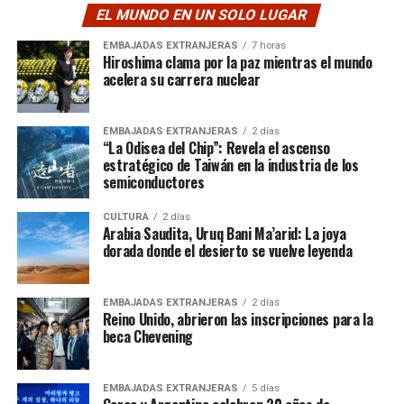
EL MUNDO EN UN SOLO LUGAR
EMBAJADAS EXTRANJERAS
7 horas
Hiroshima clama por la paz mientras el mundo
acelera su carrera nuclear
EMBAJADAS EXTRANJERAS
2 días
“La Odisea del Chip”: Revela el ascenso
estratégico de Taiwán en la industria de los
semiconductores
CULTURA
2 días
Arabia Saudita, Uruq Bani Ma’arid: La joya
dorada donde el desierto se vuelve leyenda
EMBAJADAS EXTRANJERAS
2 días
Reino Unido, abrieron las inscripciones para la
beca Chevening
EMBAJADAS EXTRANJERAS
5 días