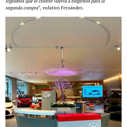
logramos que el cliente vuelva a elegirnos para la
segunda compra
“, enfatizó Fernández.