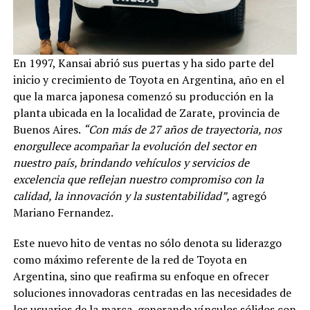
En 1997, Kansai abrió sus puertas y ha sido parte del
inicio y crecimiento de Toyota en Argentina, año en el
que la marca japonesa comenzó su producción en la
planta ubicada en la localidad de Zarate, provincia de
Buenos Aires.
“Con más de 27 años de trayectoria, nos
enorgullece acompañar la evolución del sector en
nuestro país, brindando vehículos y servicios de
excelencia que reflejan nuestro compromiso con la
calidad, la innovación y la sustentabilidad”,
agregó
Mariano Fernandez.
Este nuevo hito de ventas no sólo denota su liderazgo
como máximo referente de la red de Toyota en
Argentina, sino que reafirma su enfoque en ofrecer
soluciones innovadoras centradas en las necesidades de
los usuarios de la marca, generando vínculos sólidos con