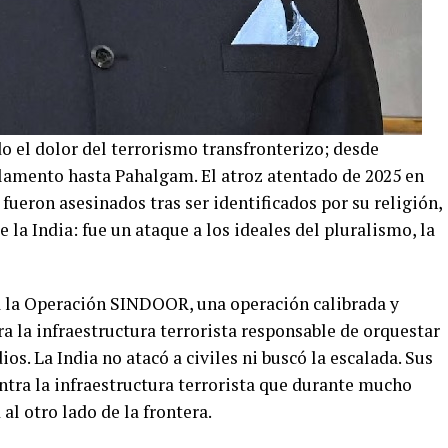
o el dolor del terrorismo transfronterizo; desde
amento hasta Pahalgam. El atroz atentado de 2025 en
fueron asesinados tras ser identificados por su religión,
e la India: fue un ataque a los ideales del pluralismo, la
a la Operación SINDOOR, una operación calibrada y
a la infraestructura terrorista responsable de orquestar
ios. La India no atacó a civiles ni buscó la escalada. Sus
ntra la infraestructura terrorista que durante mucho
l otro lado de la frontera.