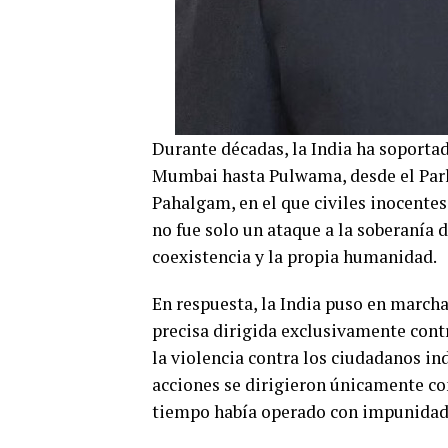
Durante décadas, la India ha soportad
Mumbai hasta Pulwama, desde el Parl
Pahalgam, en el que civiles inocentes 
no fue solo un ataque a la soberanía d
coexistencia y la propia humanidad.
En respuesta, la India puso en march
precisa dirigida exclusivamente contr
la violencia contra los ciudadanos ind
acciones se dirigieron únicamente co
tiempo había operado con impunidad a