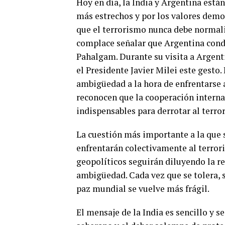
Hoy en día, la India y Argentina está
más estrechos y por los valores demo
que el terrorismo nunca debe normaliz
complace señalar que Argentina conde
Pahalgam. Durante su visita a Argent
el Presidente Javier Milei este gesto
ambigüedad a la hora de enfrentarse 
reconocen que la cooperación interna
indispensables para derrotar al terro
La cuestión más importante a la que s
enfrentarán colectivamente al terrori
geopolíticos seguirán diluyendo la r
ambigüedad. Cada vez que se tolera, s
paz mundial se vuelve más frágil.
El mensaje de la India es sencillo y s