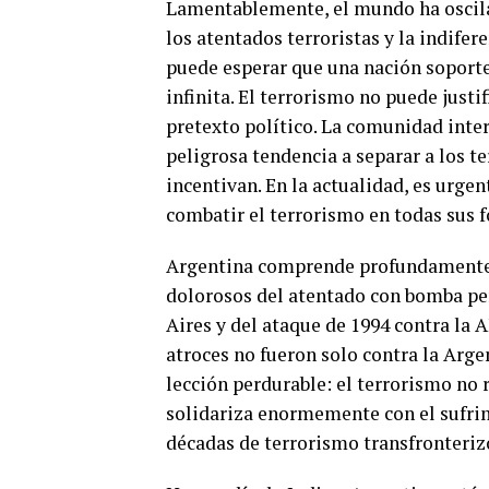
Lamentablemente, el mundo ha oscila
los atentados terroristas y la indifer
puede esperar que una nación soporte
infinita. El terrorismo no puede justi
pretexto político. La comunidad inte
peligrosa tendencia a separar a los te
incentivan. En la actualidad, es urg
combatir el terrorismo en todas sus 
Argentina comprende profundamente e
dolorosos del atentado con bomba per
Aires y del ataque de 1994 contra la 
atroces no fueron solo contra la Arg
lección perdurable: el terrorismo no r
solidariza enormemente con el sufri
décadas de terrorismo transfronteriz