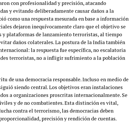
aron con profesionalidad y precisión, atacando
cadas y evitando deliberadamente causar daños a la
cibió como una respuesta mesurada en base a información
iciales dejaron inequívocamente claro que el objetivo se
y plataformas de lanzamiento terroristas, al tiempo
itar daños colaterales. La postura de la India también
ternacional: la respuesta fue específica, no escalatoria
des terroristas, no a infligir sufrimiento a la población
píritu de una democracia responsable. Incluso en medio de
siguió siendo central. Los objetivos eran instalaciones
ados a organizaciones proscritas internacionalmente. Se
viles y de no combatientes. Esta distinción es vital,
 lucha contra el terrorismo, las democracias deben
proporcionalidad, precisión y rendición de cuentas.