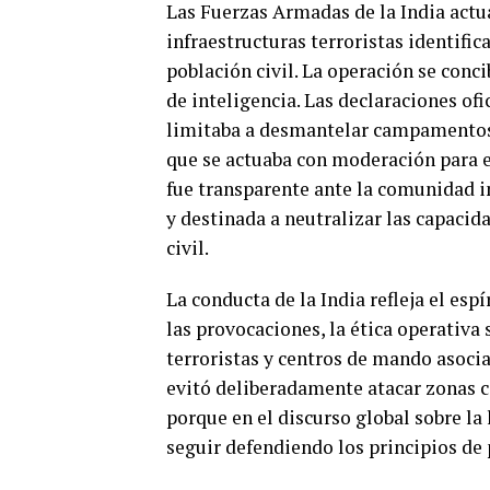
Las Fuerzas Armadas de la India actu
infraestructuras terroristas identifi
población civil. La operación se con
de inteligencia. Las declaraciones of
limitaba a desmantelar campamentos 
que se actuaba con moderación para ev
fue transparente ante la comunidad in
y destinada a neutralizar las capacida
civil.
La conducta de la India refleja el es
las provocaciones, la ética operativa 
terroristas y centros de mando asoci
evitó deliberadamente atacar zonas ci
porque en el discurso global sobre la
seguir defendiendo los principios de 