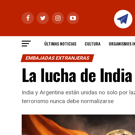
ÚLTIMAS NOTICIAS
CULTURA
ORGANISMOS I
EMBAJADAS EXTRANJERAS
La lucha de India
India y Argentina están unidas no solo por l
terrorismo nunca debe normalizarse