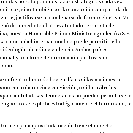
n unidas no solo por unos lazos estratégicos cada vez
cráticos, sino también por la convicción compartida de
arse, justificarse ni condenarse de forma selectiva. Me
nó de inmediato el atroz atentado terrorista de
ina, nuestro Honorable Primer Ministro agradeció a S.E.
. La comunidad internacional no puede permitirse la
a ideologías de odio y violencia. Ambos países
cional y una firme determinación política son
rismo.
e enfrenta el mundo hoy en día es si las naciones se
smo con coherencia y convicción, o si los cálculos
esponsabilidad. Las democracias no pueden permitirse la
e ignora o se explota estratégicamente el terrorismo, la
e basa en principios: toda nación tiene el derecho