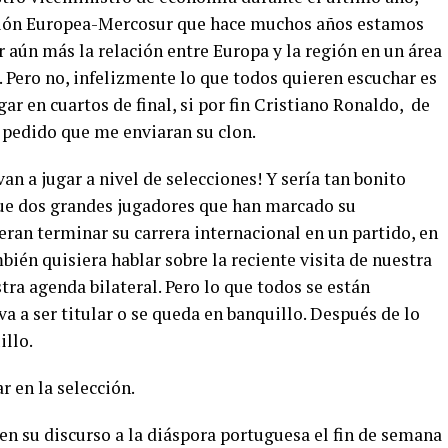
ión Europea-Mercosur que hace muchos años estamos
 aún más la relación entre Europa y la región en un área
. Pero no, infelizmente lo que todos quieren escuchar es
gar en cuartos de final, si por fin Cristiano Ronaldo, de
 pedido que me enviaran su clon.
van a jugar a nivel de selecciones! Y sería tan bonito
que dos grandes jugadores que han marcado su
eran terminar su carrera internacional en un partido, en
bién quisiera hablar sobre la reciente visita de nuestra
tra agenda bilateral. Pero lo que todos se están
a a ser titular o se queda en banquillo. Después de lo
illo.
r en la selección.
en su discurso a la diáspora portuguesa el fin de semana