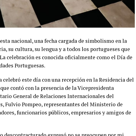
fiesta nacional, una fecha cargada de simbolismo en la
ia, su cultura, su lengua y a todos los portugueses que
. La celebración es conocida oficialmente como el Día de
dades Portuguesas.
 celebró este día con una recepción en la Residencia del
ue contó con la presencia de la Vicepresidenta
retario General de Relaciones Internacionales del
s, Fulvio Pompeo, representantes del Ministerio de
adores, funcionarios públicos, empresarios y amigos de
so descontracturado expresó no se preocupen por mi