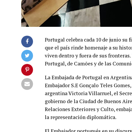
Portugal celebra cada 10 de junio su 
que el país rinde homenaje a su histor
viven dentro y fuera de sus fronteras
Portugal, de Camões y de las Comuni
La Embajada de Portugal en Argentina
Embajador S.E Gonçalo Teles Gomes, q
argentina Victoria Villarruel, el Sec
gobierno de la Ciudad de Buenos Aire
Relaciones Exteriores y Culto, embaj
la representación diplomática.
El Embajador portugués en su discur