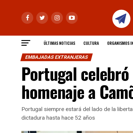
ÚLTIMAS NOTICIAS
CULTURA
ORGANISMOS I
EMBAJADAS EXTRANJERAS
Portugal celebró 
homenaje a Camõe
Portugal siempre estará del lado de la libert
dictadura hasta hace 52 años