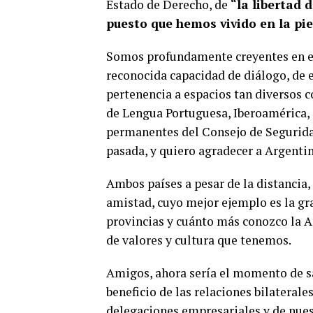
Estado de Derecho, de
“la libertad d
puesto que hemos vivido en la pie
Somos profundamente creyentes en el 
reconocida capacidad de diálogo, de e
pertenencia a espacios tan diversos 
de Lengua Portuguesa, Iberoamérica,
permanentes del Consejo de Segurida
pasada, y quiero agradecer a Argentin
Ambos países a pesar de la distancia
amistad, cuyo mejor ejemplo es la gr
provincias y cuánto más conozco la 
de valores y cultura que tenemos.
Amigos, ahora sería el momento de sa
beneficio de las relaciones bilaterale
delegaciones empresariales y de nues