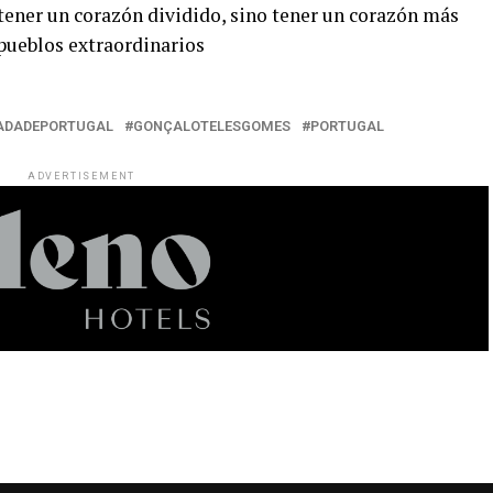
 tener un corazón dividido, sino tener un corazón más
pueblos extraordinarios
ADADEPORTUGAL
GONÇALOTELESGOMES
PORTUGAL
ADVERTISEMENT