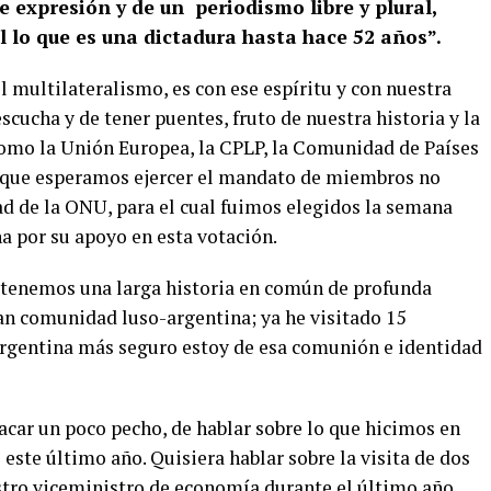
e expresión y de un periodismo libre y plural,
l lo que es una dictadura hasta hace 52 años”.
multilateralismo, es con ese espíritu y con nuestra
scucha y de tener puentes, fruto de nuestra historia y la
como la Unión Europea, la CPLP, la Comunidad de Países
 que esperamos ejercer el mandato de miembros no
d de la ONU, para el cual fuimos elegidos la semana
a por su apoyo en esta votación.
, tenemos una larga historia en común de profunda
an comunidad luso-argentina; ya he visitado 15
Argentina más seguro estoy de esa comunión e identidad
car un poco pecho, de hablar sobre lo que hicimos en
s este último año. Quisiera hablar sobre la visita de dos
tro viceministro de economía durante el último año,