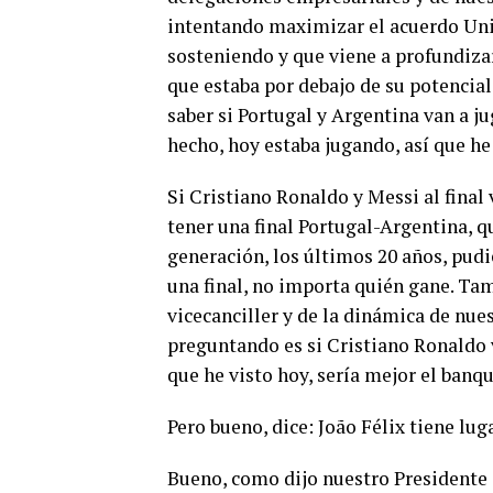
intentando maximizar el acuerdo Un
sosteniendo y que viene a profundizar
que estaba por debajo de su potencial
saber si Portugal y Argentina van a ju
hecho, hoy estaba jugando, así que he
Si Cristiano Ronaldo y Messi al final 
tener una final Portugal-Argentina, 
generación, los últimos 20 años, pudi
una final, no importa quién gane. Tam
vicecanciller y de la dinámica de nues
preguntando es si Cristiano Ronaldo v
que he visto hoy, sería mejor el banqu
Pero bueno, dice: João Félix tiene luga
Bueno, como dijo nuestro Presidente 