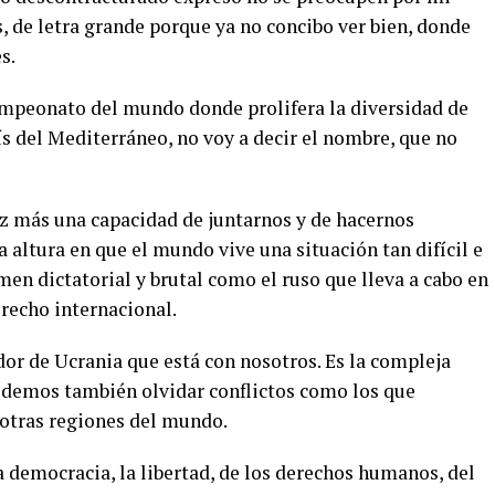
, de letra grande porque ya no concibo ver bien, donde
s.
mpeonato del mundo donde prolifera la diversidad de
s del Mediterráneo, no voy a decir el nombre, que no
z más una capacidad de juntarnos y de hacernos
a altura en que el mundo vive una situación tan difícil e
imen dictatorial y brutal como el ruso que lleva a cabo en
recho internacional.
or de Ucrania que está con nosotros. Es la compleja
odemos también olvidar conflictos como los que
y otras regiones del mundo.
a democracia, la libertad, de los derechos humanos, del