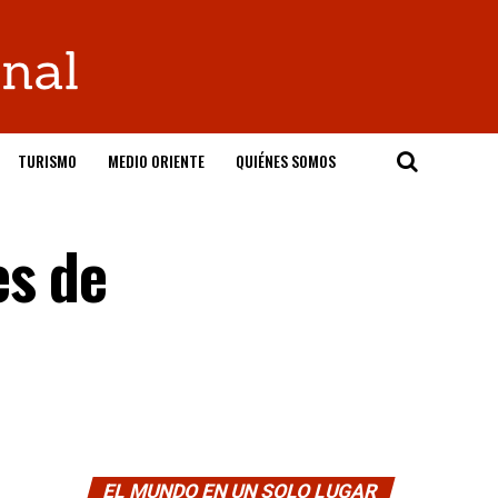
TURISMO
MEDIO ORIENTE
QUIÉNES SOMOS
es de
EL MUNDO EN UN SOLO LUGAR