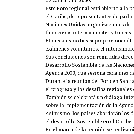
de cara al año 2030.
Este Foro regional está abierto a la 
el Caribe, de representantes de parl
Naciones Unidas, organizaciones de i
financieras internacionales y bancos d
El mecanismo busca proporcionar útil
exámenes voluntarios, el intercambio
Sus conclusiones son remitidas direct
Desarrollo Sostenible de las Nacion
Agenda 2030, que sesiona cada mes de
Durante la reunión del Foro en Santi
el progreso y los desafíos regionales
También se celebrará un diálogo inte
sobre la implementación de la Agend
Asimismo, los países abordarán los d
el desarrollo Sostenible en el Caribe.
En el marco de la reunión se realizar