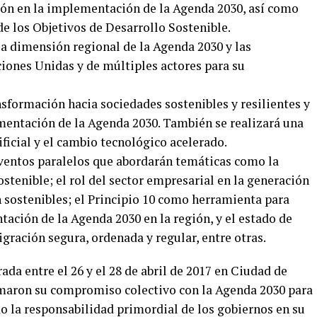
ción en la implementación de la Agenda 2030, así como
e los Objetivos de Desarrollo Sostenible.
la dimensión regional de la Agenda 2030 y las
ciones Unidas y de múltiples actores para su
ansformación hacia sociedades sostenibles y resilientes y
mentación de la Agenda 2030. También se realizará una
ificial y el cambio tecnológico acelerado.
ventos paralelos que abordarán temáticas como la
ostenible; el rol del sector empresarial en la generación
sostenibles; el Principio 10 como herramienta para
tación de la Agenda 2030 en la región, y el estado de
ración segura, ordenada y regular, entre otras.
ada entre el 26 y el 28 de abril de 2017 en Ciudad de
irmaron su compromiso colectivo con la Agenda 2030 para
o la responsabilidad primordial de los gobiernos en su