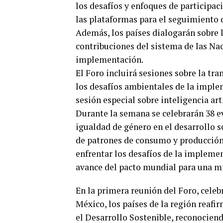
los desafíos y enfoques de participa
las plataformas para el seguimiento d
Además, los países dialogarán sobre 
contribuciones del sistema de las Na
implementación.
El Foro incluirá sesiones sobre la tr
los desafíos ambientales de la imple
sesión especial sobre inteligencia art
Durante la semana se celebrarán 38 e
igualdad de género en el desarrollo s
de patrones de consumo y producción 
enfrentar los desafíos de la implemen
avance del pacto mundial para una mig
En la primera reunión del Foro, celebr
México, los países de la región reaf
el Desarrollo Sostenible, reconociend