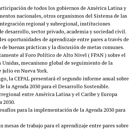
participación de todos los gobiernos de América Latina y
amentos nacionales, otros organismos del Sistema de las
ntegración regional y subregional, instituciones
e desarrollo, sector privado, academia y sociedad civil.
es oportunidades de aprendizaje entre pares a través de
 de buenas prácticas y la discusión de metas comunes.
amente al Foro Político de Alto Nivel ( FPAN ) sobre el
es Unidas, mecanismo global de seguimiento de la
 julio en Nueva York.
ago, la CEPAL presentará el segundo informe anual sobre
 de la Agenda 2030 para el Desarrollo Sostenible.
rregional entre América Latina y el Caribe y Europa
a 2030.
esafíos para la implementación de la Agenda 2030 para
án mesas de trabajo para el aprendizaje entre pares sobre