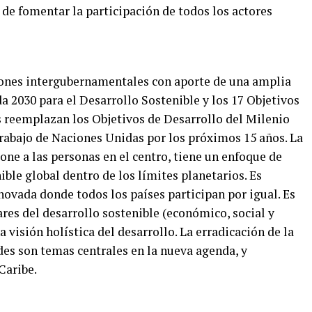
de fomentar la participación de todos los actores
ciones intergubernamentales con aporte de una amplia
da 2030 para el Desarrollo Sostenible y los 17 Objetivos
s reemplazan los Objetivos de Desarrollo del Milenio
trabajo de Naciones Unidas por los próximos 15 años. La
one a las personas en el centro, tiene un enfoque de
ible global dentro de los límites planetarios. Es
novada donde todos los países participan por igual. Es
lares del desarrollo sostenible (económico, social y
visión holística del desarrollo. La erradicación de la
des son temas centrales en la nueva agenda, y
Caribe.