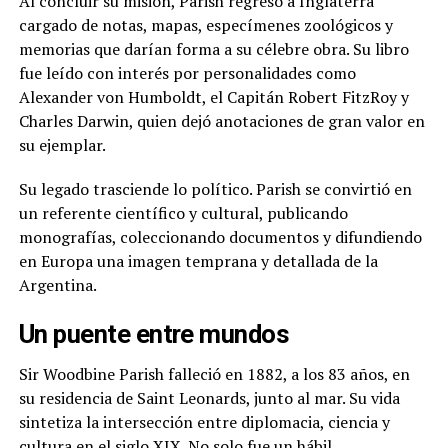
Al concluir su misión, Parish regresó a Inglaterra
cargado de notas, mapas, especímenes zoológicos y
memorias que darían forma a su célebre obra. Su libro
fue leído con interés por personalidades como
Alexander von Humboldt, el Capitán Robert FitzRoy y
Charles Darwin, quien dejó anotaciones de gran valor en
su ejemplar.
Su legado trasciende lo político. Parish se convirtió en
un referente científico y cultural, publicando
monografías, coleccionando documentos y difundiendo
en Europa una imagen temprana y detallada de la
Argentina.
Un puente entre mundos
Sir Woodbine Parish falleció en 1882, a los 83 años, en
su residencia de Saint Leonards, junto al mar. Su vida
sintetiza la intersección entre diplomacia, ciencia y
cultura en el siglo XIX. No solo fue un hábil