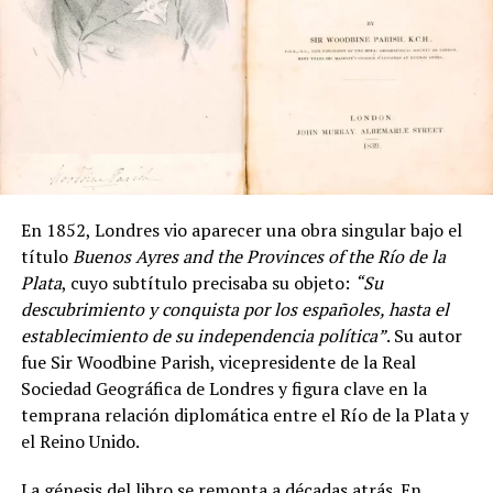
En 1852, Londres vio aparecer una obra singular bajo el
título
Buenos Ayres and the Provinces of the Río de la
Plata
, cuyo subtítulo precisaba su objeto:
“Su
descubrimiento y conquista por los españoles, hasta el
establecimiento de su independencia política”
. Su autor
fue Sir Woodbine Parish, vicepresidente de la Real
Sociedad Geográfica de Londres y figura clave en la
temprana relación diplomática entre el Río de la Plata y
el Reino Unido.
La génesis del libro se remonta a décadas atrás. En