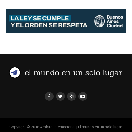
Copyright © 2018 Ámbito Internacional | El mundo en un solo lugar.