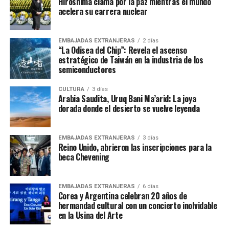
Hiroshima clama por la paz mientras el mundo
acelera su carrera nuclear
EMBAJADAS EXTRANJERAS
2 días
“La Odisea del Chip”: Revela el ascenso
estratégico de Taiwán en la industria de los
semiconductores
CULTURA
3 días
Arabia Saudita, Uruq Bani Ma’arid: La joya
dorada donde el desierto se vuelve leyenda
EMBAJADAS EXTRANJERAS
3 días
Reino Unido, abrieron las inscripciones para la
beca Chevening
EMBAJADAS EXTRANJERAS
6 días
Corea y Argentina celebran 20 años de
hermandad cultural con un concierto inolvidable
en la Usina del Arte