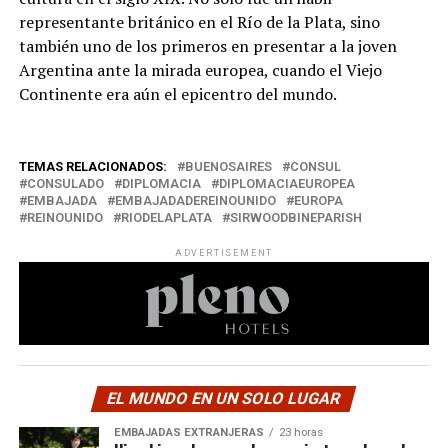
representante británico en el Río de la Plata, sino
también uno de los primeros en presentar a la joven
Argentina ante la mirada europea, cuando el Viejo
Continente era aún el epicentro del mundo.
TEMAS RELACIONADOS:
BUENOSAIRES
CONSUL
CONSULADO
DIPLOMACIA
DIPLOMACIAEUROPEA
EMBAJADA
EMBAJADADEREINOUNIDO
EUROPA
REINOUNIDO
RIODELAPLATA
SIRWOODBINEPARISH
ADVERTISEMENT
EL MUNDO EN UN SOLO LUGAR
EMBAJADAS EXTRANJERAS
23 horas