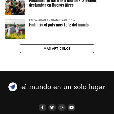
Pacamara, el café estrella de El Salvador,
deslumbra en Buenos Aires
EMBAJADAS EXTRANJERAS
1 año
Finlandia el país mas feliz del mundo
MAS ARTÍCULOS