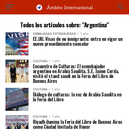
Todos los artículos sobre: "Argentina"
EMBAJADAS EXTRANJERAS
1 año
EE.UU. Visas de no inmigrante: entra en vigor un
nuevo procedimiento consular
CULTURA
1 año
Encuentro de Culturas: El exembajador
argentino en Arabia Saudita, S.E. Jaime Cerda,
visitó el stand saudí en la Feria del Libro de
Buenos Aires
CULTURA
1 año
Diálogo de culturas: la voz de Arabia Saudita en
la Feria del Libro
CULTURA
1 año
Riyadh ilumina la Feria del Libro de Buenos Aires
como Ciudad Invitada de Honor