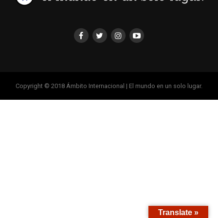
Copyright © 2018 Ámbito Internacional | El mundo en un solo lugar.
Translate »