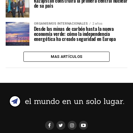
Kazajistán construirá la primera central nuclear
de su país
ORGANISMOS INTERNACIONALES
2 años
Desde las minas de carbón hasta la nueva
economía verde: cómo la independencia
energética ha creado seguridad en Europa
MAS ARTÍCULOS