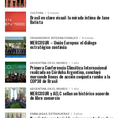
CULTURA
5 meses
Brasil en clave visual: la mirada íntima de Jane
Batista
ORGANISMOS INTERNACIONALES
8 meses
MERCOSUR – Unión Europea: el diálogo
estratégico continúa
ARGENTINA EN EL MUNDO
1 año
Primera Conferencia Climática Internacional
realizada en Córdoba Argentina, concluyó
marcando líneas de acción conjunta rumbo a la
COP30 de Brasil
ARGENTINA EN EL MUNDO
1 año
MERCOSUR y AELC sellan un histórico acuerdo
de libre comercio
EMBAJADAS EXTRANJERAS
2 años