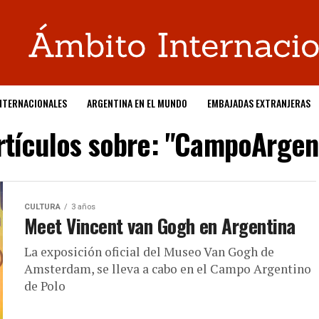
NTERNACIONALES
ARGENTINA EN EL MUNDO
EMBAJADAS EXTRANJERAS
artículos sobre: "CampoArgen
CULTURA
3 años
Meet Vincent van Gogh en Argentina
La exposición oficial del Museo Van Gogh de
Amsterdam, se lleva a cabo en el Campo Argentino
de Polo