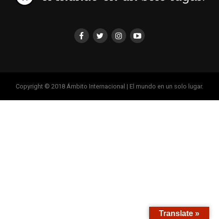
Copyright © 2018 Ámbito Internacional | El mundo en un solo lugar.
Translate »