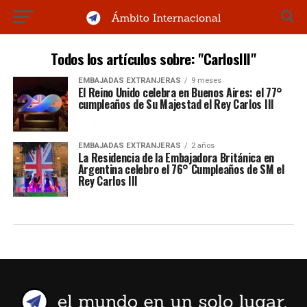
Todos los artículos sobre: "CarlosIII"
EMBAJADAS EXTRANJERAS
9 meses
El Reino Unido celebra en Buenos Aires: el 77°
cumpleaños de Su Majestad el Rey Carlos III
EMBAJADAS EXTRANJERAS
2 años
La Residencia de la Embajadora Británica en
Argentina celebro el 76° Cumpleaños de SM el
Rey Carlos III