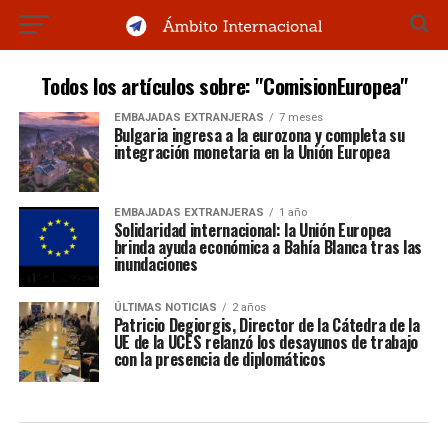
Todos los artículos sobre: "ComisionEuropea"
EMBAJADAS EXTRANJERAS
7 meses
Bulgaria ingresa a la eurozona y completa su
integración monetaria en la Unión Europea
EMBAJADAS EXTRANJERAS
1 año
Solidaridad internacional: la Unión Europea
brinda ayuda económica a Bahía Blanca tras las
inundaciones
ÚLTIMAS NOTICIAS
2 años
Patricio Degiorgis, Director de la Cátedra de la
UE de la UCES relanzó los desayunos de trabajo
con la presencia de diplomáticos