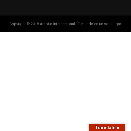
Copyright © 2018 Ámbito Internacional | El mundo en un solo lugar.
Translate »