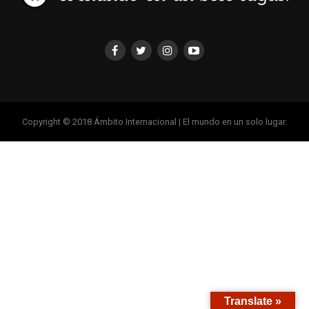
Copyright © 2018 Ámbito Internacional | El mundo en un solo lugar.
Translate »