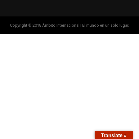
Copyright © 2018 Ámbito Internacional | El mundo en un solo lugar.
Translate »