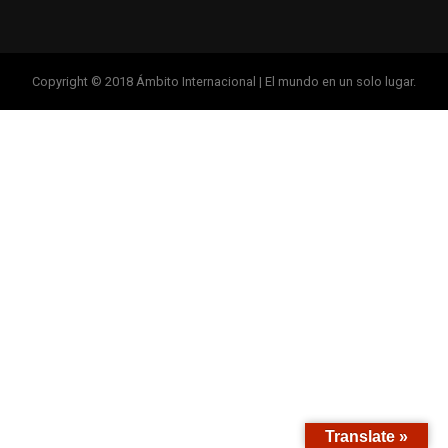
Copyright © 2018 Ámbito Internacional | El mundo en un solo lugar.
Translate »