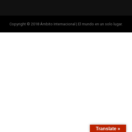
Copyright © 2018 Ámbito Internacional | El mundo en un solo lugar.
Translate »