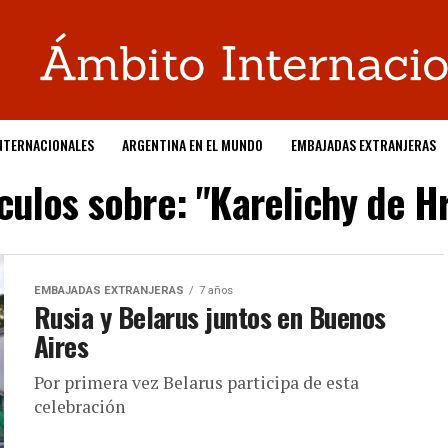
NTERNACIONALES
ARGENTINA EN EL MUNDO
EMBAJADAS EXTRANJERAS
ículos sobre: "Karelichy de H
EMBAJADAS EXTRANJERAS
7 años
Rusia y Belarus juntos en Buenos
Aires
Por primera vez Belarus participa de esta
celebración