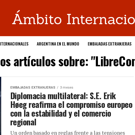
NTERNACIONALES
ARGENTINA EN EL MUNDO
EMBAJADAS EXTRANJERAS
los artículos sobre: "LibreCo
EMBAJADAS EXTRANJERAS
3 meses
Diplomacia multilateral: S.E. Erik
Høeg reafirma el compromiso europeo
con la estabilidad y el comercio
regional
Un orden basado en reglas frente a las tensiones