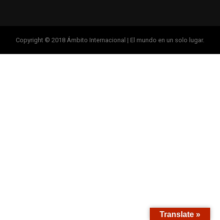
Copyright © 2018 Ámbito Internacional | El mundo en un solo lugar.
Translate »