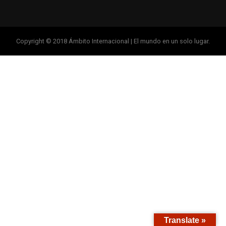
Copyright © 2018 Ámbito Internacional | El mundo en un solo lugar.
Translate »