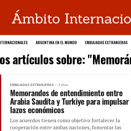
NTERNACIONALES
ARGENTINA EN EL MUNDO
EMBAJADAS EXTRANJERAS
los artículos sobre: "Memor
EMBAJADAS EXTRANJERAS
3 años
Memorandos de entendimiento entre
Arabia Saudita y Turkiye para impulsar
lazos económicos
Los acuerdos tienen como objetivo fortalecer la
cooperación entre ambas naciones, fomentar las