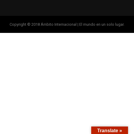
Copyright © 2018 Ámbito Internacional | El mundo en un solo lugar.
Translate »