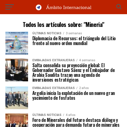
Todos los artículos sobre: "Mineria"
ÚLTIMAS NOTICIAS
3 semanas
Diplomacia de Recursos: el triángulo del Litio
frente al nuevo orden mundial
EMBAJADAS EXTRANJERAS
4 semanas
Salta consolida su proyección global: El
Gobernador Gustavo Sáenz y el Embajador de
Arabia Saudita trazan una agenda de
inversiones estratégicas
EMBAJADAS EXTRANJERAS
2 años
Argelia inicia la explotación de un nuevo gran
yacimiento de fosfatos
ÚLTIMAS NOTICIAS
4 años
Foro de Minerales del Futuro destaca diálogo y
cooperación para demanda futura de minerales