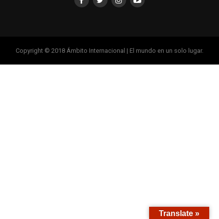
Copyright © 2018 Ámbito Internacional | El mundo en un solo lugar.
Translate »