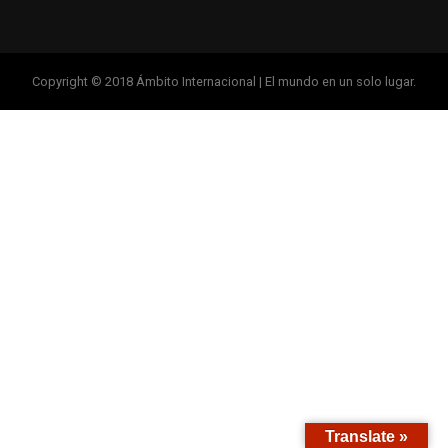
Copyright © 2018 Ámbito Internacional | El mundo en un solo lugar.
Translate »