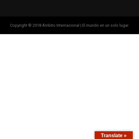
Copyright © 2018 Ámbito Internacional | El mundo en un solo lugar.
Translate »