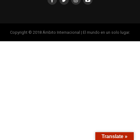
Copyright © 2018 Ámbito Internacional | El mundo en un solo lugar.
Translate »