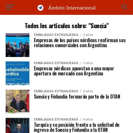
Todos los artículos sobre: "Suecia"
EMBAJADAS EXTRANJERAS
2 años
Empresas de los países nórdicos reafirman sus
relaciones comerciales con Argentina
EMBAJADAS EXTRANJERAS
2 años
Empresas nórdicas apuestan a una mayor
apertura de mercado con Argentina
EMBAJADAS EXTRANJERAS
4 años
Suecia y Finlandia formarán parte de la OTAN
EMBAJADAS EXTRANJERAS
4 años
Turquía y su posición frente a la solicitud de
ingreso de Suecia y Finlandia a la OTAN