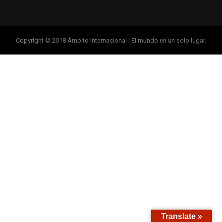
Copyright © 2018 Ámbito Internacional | El mundo en un solo lugar.
Translate »