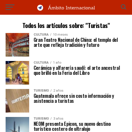
Todos los artículos sobre: "Turistas"
CULTURA
10 meses
Gran Teatro Nacional de China: el templo del
arte que refleja tradición y futuro
CULTURA
1 año
Cerámica y alfarería saudí: el arte ancestral
que brilló en la Feria del Libro
TURISMO
2 años
Guatemala ofrece sin costo información y
asistencia a turistas
TURISMO
3 años
NEOM presenta Epicon, su nuevo destino
turístico costero de ultralujo