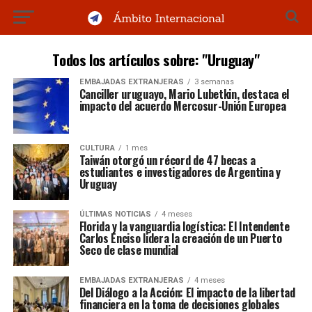
Todos los artículos sobre: "Uruguay"
EMBAJADAS EXTRANJERAS
3 semanas
Canciller uruguayo, Mario Lubetkin, destaca el
impacto del acuerdo Mercosur-Unión Europea
CULTURA
1 mes
Taiwán otorgó un récord de 47 becas a
estudiantes e investigadores de Argentina y
Uruguay
ÚLTIMAS NOTICIAS
4 meses
Florida y la vanguardia logística: El Intendente
Carlos Enciso lidera la creación de un Puerto
Seco de clase mundial
EMBAJADAS EXTRANJERAS
4 meses
Del Diálogo a la Acción: El impacto de la libertad
financiera en la toma de decisiones globales