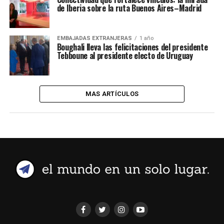
de Iberia sobre la ruta Buenos Aires–Madrid
EMBAJADAS EXTRANJERAS
1 año
Boughali lleva las felicitaciones del presidente
Tebboune al presidente electo de Uruguay
MAS ARTÍCULOS