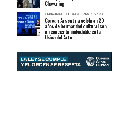
Chevening
EMBAJADAS EXTRANJERAS
5 días
Corea y Argentina celebran 20
años de hermandad cultural con
un concierto inolvidable en la
Usina del Arte