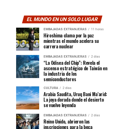
EL MUNDO EN UN SOLO LUGAR
EMBAJADAS EXTRANJERAS
11 horas
Hiroshima clama por la paz
mientras el mundo acelera su
carrera nuclear
EMBAJADAS EXTRANJERAS
2 días
“La Odisea del Chip”: Revela el
ascenso estratégico de Taiwán en
la industria de los
semiconductores
CULTURA
2 días
Arabia Saudita, Uruq Bani Ma’arid:
La joya dorada donde el desierto
se vuelve leyenda
EMBAJADAS EXTRANJERAS
2 días
Reino Unido, abrieron las
inscripciones para la beca