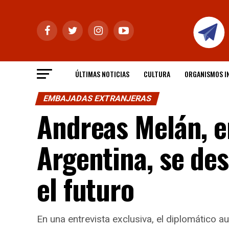
ÚLTIMAS NOTICIAS
CULTURA
ORGANISMOS I
EMBAJADAS EXTRANJERAS
Andreas Melán, e
Argentina, se de
el futuro
En una entrevista exclusiva, el diplomático au