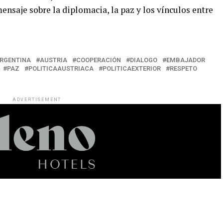
ensaje sobre la diplomacia, la paz y los vínculos entre
RGENTINA
AUSTRIA
COOPERACIÓN
DIALOGO
EMBAJADOR
PAZ
POLITICAAUSTRIACA
POLITICAEXTERIOR
RESPETO
ADVERTISEMENT