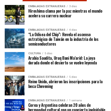
EMBAJADAS EXTRANJERAS
3 días
Hiroshima clama por la paz mientras el mundo
acelera su carrera nuclear
EMBAJADAS EXTRANJERAS
4 días
“La Odisea del Chip”: Revela el ascenso
estratégico de Taiwán en la industria de los
semiconductores
CULTURA
5 días
Arabia Saudita, Uruq Bani Ma’arid: La joya
dorada donde el desierto se vuelve leyenda
EMBAJADAS EXTRANJERAS
5 días
Reino Unido, abrieron las inscripciones para la
beca Chevening
EMBAJADAS EXTRANJERAS
1 semana
Corea y Argentina celebran 20 años de
hermandad cultural con un concierto inolvidable