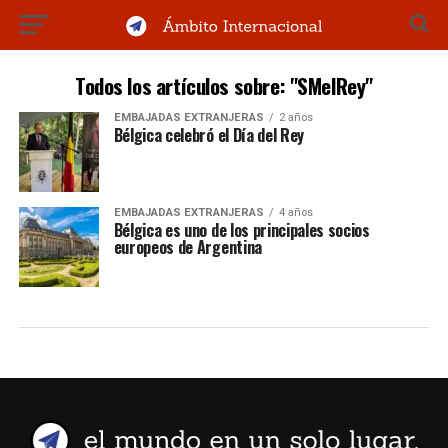
Todos los artículos sobre: "SMelRey"
EMBAJADAS EXTRANJERAS
2 años
Bélgica celebró el Día del Rey
EMBAJADAS EXTRANJERAS
4 años
Bélgica es uno de los principales socios
europeos de Argentina