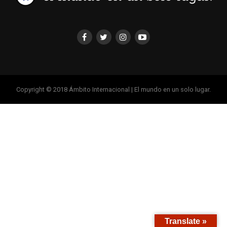
Copyright © 2018 Ámbito Internacional | El mundo en un solo lugar.
Translate »