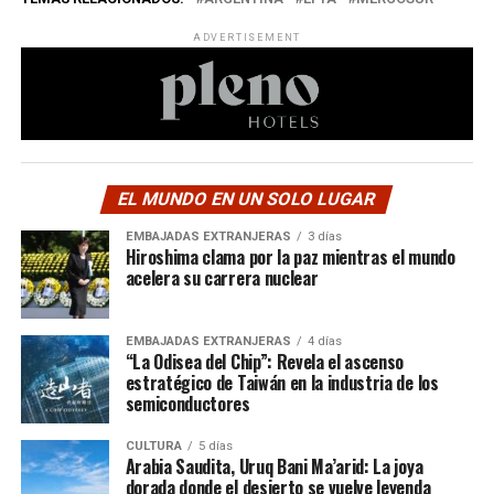
ADVERTISEMENT
EL MUNDO EN UN SOLO LUGAR
EMBAJADAS EXTRANJERAS
3 días
Hiroshima clama por la paz mientras el mundo
acelera su carrera nuclear
EMBAJADAS EXTRANJERAS
4 días
“La Odisea del Chip”: Revela el ascenso
estratégico de Taiwán en la industria de los
semiconductores
CULTURA
5 días
Arabia Saudita, Uruq Bani Ma’arid: La joya
dorada donde el desierto se vuelve leyenda