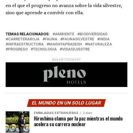
en el que el progreso no avanza sobre la vida silvestre,
sino que aprende a convivir con ella.
TEMAS RELACIONADOS:
AMBIENTE
BIODIVERSIDAD
CARRETERAROJA
FAUNA
FAUNASILVESTRE
INDIA
INFRAESTRUCTURA
MADHYAPRADESH
NATURALEZA
PROGRESO
TECNOLOGIA
VIDASILVESTRE
ADVERTISEMENT
EL MUNDO EN UN SOLO LUGAR
EMBAJADAS EXTRANJERAS
2 días
Hiroshima clama por la paz mientras el mundo
acelera su carrera nuclear