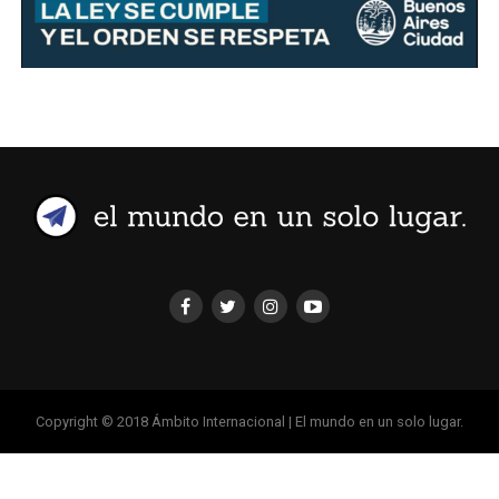
Copyright © 2018 Ámbito Internacional | El mundo en un solo lugar.