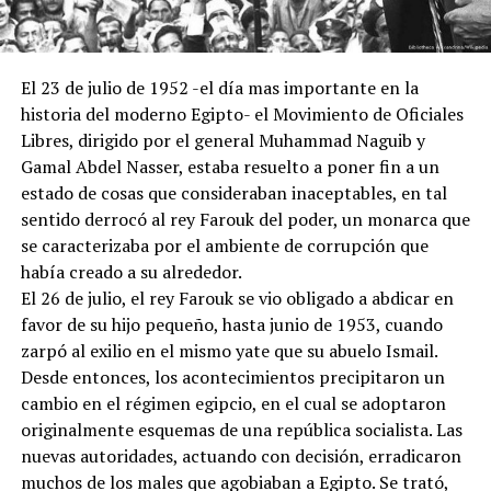
El 23 de julio de 1952 -el día mas importante en la
historia del moderno Egipto- el Movimiento de Oficiales
Libres, dirigido por el general Muhammad Naguib y
Gamal Abdel Nasser, estaba resuelto a poner fin a un
estado de cosas que consideraban inaceptables, en tal
sentido derrocó al rey Farouk del poder, un monarca que
se caracterizaba por el ambiente de corrupción que
había creado a su alrededor.
El 26 de julio, el rey Farouk se vio obligado a abdicar en
favor de su hijo pequeño, hasta junio de 1953, cuando
zarpó al exilio en el mismo yate que su abuelo Ismail.
Desde entonces, los acontecimientos precipitaron un
cambio en el régimen egipcio, en el cual se adoptaron
originalmente esquemas de una república socialista. Las
nuevas autoridades, actuando con decisión, erradicaron
muchos de los males que agobiaban a Egipto. Se trató,