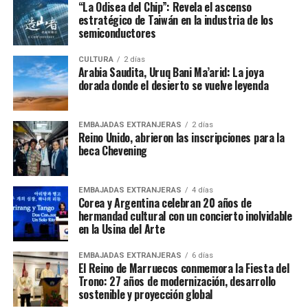
“La Odisea del Chip”: Revela el ascenso
estratégico de Taiwán en la industria de los
semiconductores
CULTURA
2 días
Arabia Saudita, Uruq Bani Ma’arid: La joya
dorada donde el desierto se vuelve leyenda
EMBAJADAS EXTRANJERAS
2 días
Reino Unido, abrieron las inscripciones para la
beca Chevening
EMBAJADAS EXTRANJERAS
4 días
Corea y Argentina celebran 20 años de
hermandad cultural con un concierto inolvidable
en la Usina del Arte
EMBAJADAS EXTRANJERAS
6 días
El Reino de Marruecos conmemora la Fiesta del
Trono: 27 años de modernización, desarrollo
sostenible y proyección global