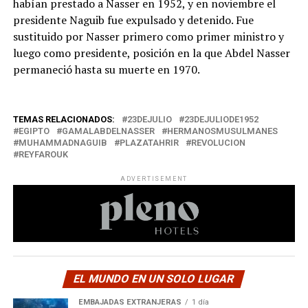
habían prestado a Nasser en 1952, y en noviembre el
presidente Naguib fue expulsado y detenido. Fue
sustituido por Nasser primero como primer ministro y
luego como presidente, posición en la que Abdel Nasser
permaneció hasta su muerte en 1970.
TEMAS RELACIONADOS:
23DEJULIO
23DEJULIODE1952
EGIPTO
GAMALABDELNASSER
HERMANOSMUSULMANES
MUHAMMADNAGUIB
PLAZATAHRIR
REVOLUCION
REYFAROUK
ADVERTISEMENT
EL MUNDO EN UN SOLO LUGAR
EMBAJADAS EXTRANJERAS
1 día