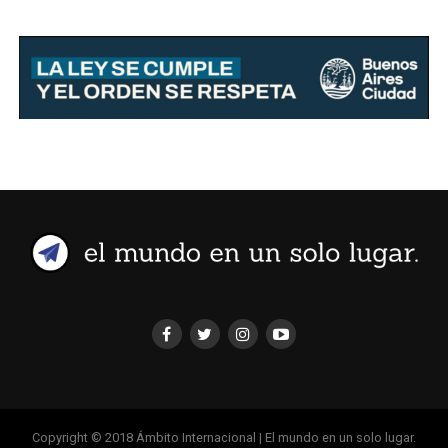
Copyright © 2018 Ámbito Internacional | El mundo en un solo lugar.