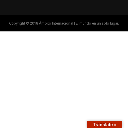
Copyright © 2018 Ámbito Internacional | El mundo en un solo lugar.
Translate »