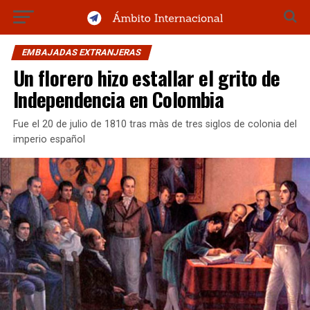
EMBAJADAS EXTRANJERAS
Un florero hizo estallar el grito de
Independencia en Colombia
Fue el 20 de julio de 1810 tras màs de tres siglos de colonia del
imperio español