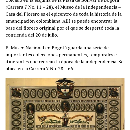
(Carrera 7 No. 11 – 28), el Museo de la Independencia –
Casa del Florero es el epicentro de toda la historia de la
emancipación colombiana. Allí se puede encontrar la
base del florero original por el que se despertó toda la
contienda del 20 de julio.
El Museo Nacional en Bogotá guarda una serie de
importantes colecciones permanentes, temporales e
itinerantes que recrean la época de la independencia. Se
ubica en la Carrera 7 No. 28 – 66.