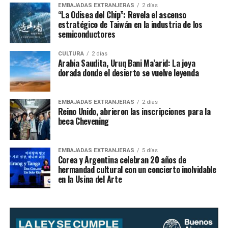
EMBAJADAS EXTRANJERAS
2 días
“La Odisea del Chip”: Revela el ascenso
estratégico de Taiwán en la industria de los
semiconductores
CULTURA
2 días
Arabia Saudita, Uruq Bani Ma’arid: La joya
dorada donde el desierto se vuelve leyenda
EMBAJADAS EXTRANJERAS
2 días
Reino Unido, abrieron las inscripciones para la
beca Chevening
EMBAJADAS EXTRANJERAS
5 días
Corea y Argentina celebran 20 años de
hermandad cultural con un concierto inolvidable
en la Usina del Arte