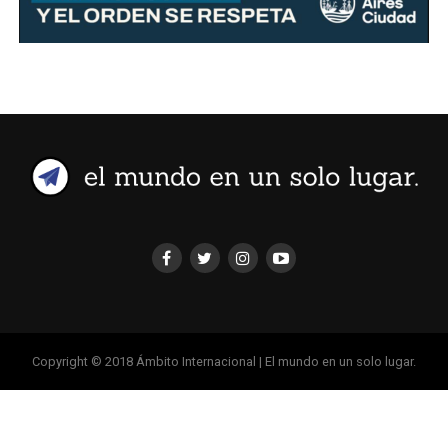
Copyright © 2018 Ámbito Internacional | El mundo en un solo lugar.