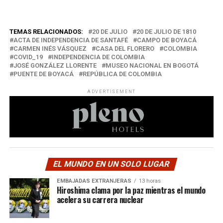
TEMAS RELACIONADOS:
20 DE JULIO
20 DE JULIO DE 1810
ACTA DE INDEPENDENCIA DE SANTAFÉ
CAMPO DE BOYACÁ
CARMEN INÉS VÁSQUEZ
CASA DEL FLORERO
COLOMBIA
COVID_19
INDEPENDENCIA DE COLOMBIA
JOSÉ GONZÁLEZ LLORENTE
MUSEO NACIONAL EN BOGOTÁ
PUENTE DE BOYACÁ
REPÚBLICA DE COLOMBIA
ADVERTISEMENT
EL MUNDO EN UN SOLO LUGAR
EMBAJADAS EXTRANJERAS
13 horas
Hiroshima clama por la paz mientras el mundo
acelera su carrera nuclear