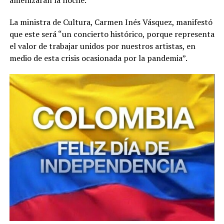
amenizarán la noche.
La ministra de Cultura, Carmen Inés Vásquez, manifestó
que este será “un concierto histórico, porque representa
el valor de trabajar unidos por nuestros artistas, en
medio de esta crisis ocasionada por la pandemia”.